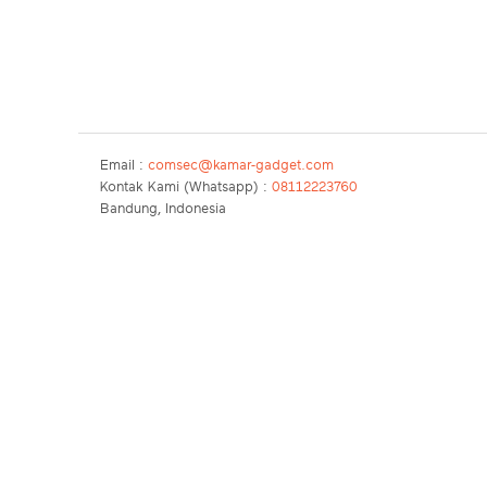
Email :
comsec@kamar-gadget.com
Kontak Kami (Whatsapp) :
08112223760
Bandung, Indonesia