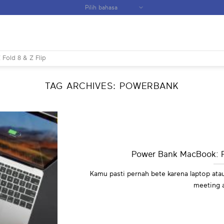
 Fold 8 & Z Flip
TAG ARCHIVES:
POWERBANK
Power Bank MacBook: P
Kamu pasti pernah bete karena laptop ata
meeting a