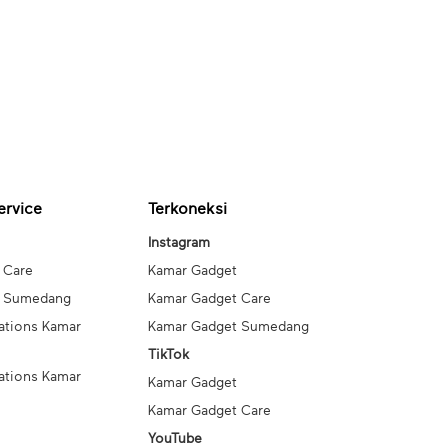
ervice
Terkoneksi
Instagram
 Care
Kamar Gadget
t Sumedang
Kamar Gadget Care
ations Kamar
Kamar Gadget Sumedang
TikTok
ations Kamar
Kamar Gadget
Kamar Gadget Care
YouTube