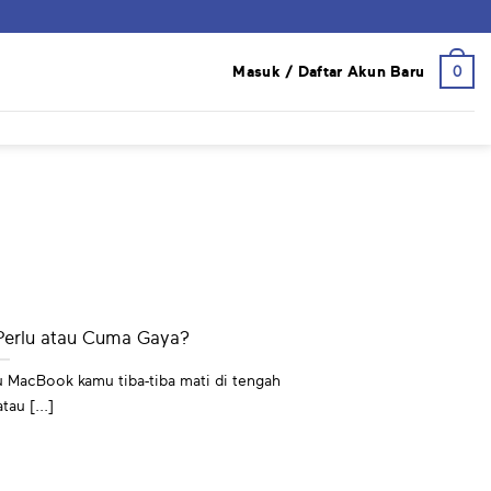
0
Masuk / Daftar Akun Baru
erlu atau Cuma Gaya?
u MacBook kamu tiba-tiba mati di tengah
tau [...]