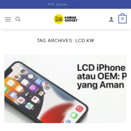
Skip
to
content
0
TAG ARCHIVES:
LCD KW