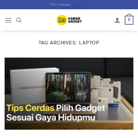
Skip
to
content
0
TAG ARCHIVES:
LAPTOP