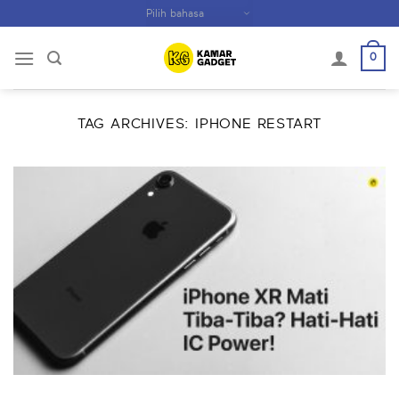
Skip
to
content
0
TAG ARCHIVES:
IPHONE RESTART