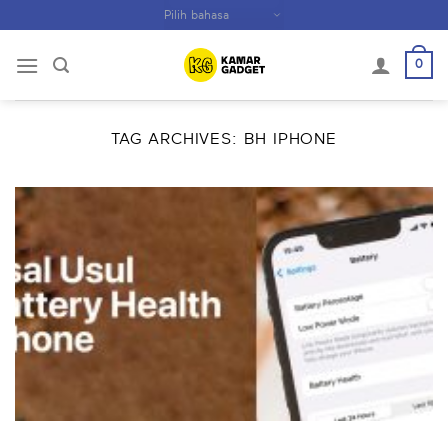
Skip
to
content
0
TAG ARCHIVES:
BH IPHONE