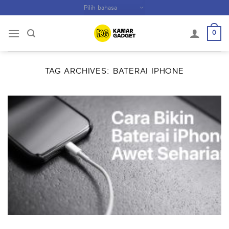
Skip
to
content
0
TAG ARCHIVES:
BATERAI IPHONE