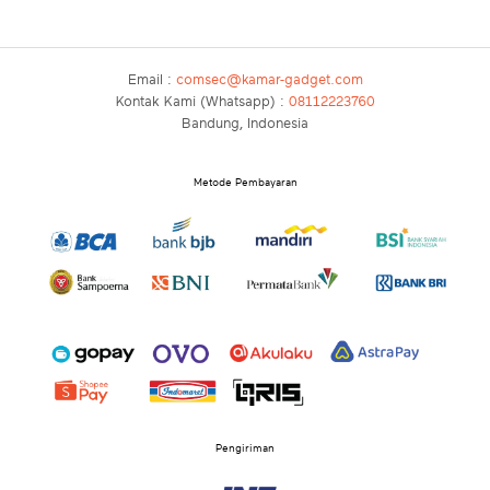
Email :
comsec@kamar-gadget.com
Kontak Kami (Whatsapp) :
08112223760
Bandung, Indonesia
Metode Pembayaran
Pengiriman