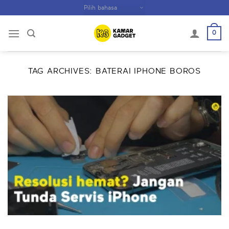
Skip
to
content
0
TAG ARCHIVES:
BATERAI IPHONE BOROS