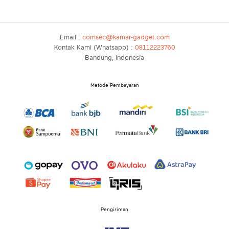
Email :
comsec@kamar-gadget.com
Kontak Kami (Whatsapp) :
08112223760
Bandung, Indonesia
Metode Pembayaran
Pengiriman