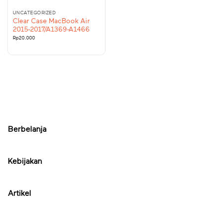
UNCATEGORIZED
Clear Case MacBook Air
2015-2017/A1369-A1466
Rp
20.000
Berbelanja
Kebijakan
Artikel