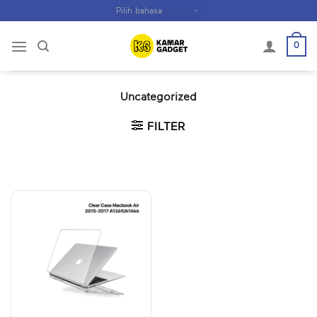
Skip
to
content
0
Uncategorized
FILTER