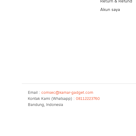
Return & Refund
Akun saya
Email :
comsec@kamar-gadget.com
Kontak Kami (Whatsapp) :
08112223760
Bandung, Indonesia