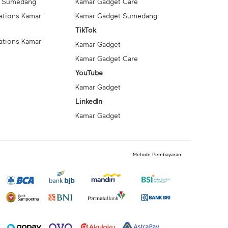
t Sumedang
Kamar Gadget Care
ations Kamar
Kamar Gadget Sumedang
TikTok
ations Kamar
Kamar Gadget
Kamar Gadget Care
YouTube
Kamar Gadget
LinkedIn
Kamar Gadget
Metode Pembayaran