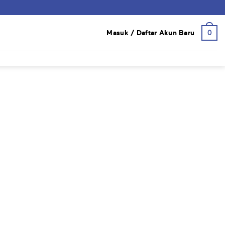
0
Masuk / Daftar Akun Baru