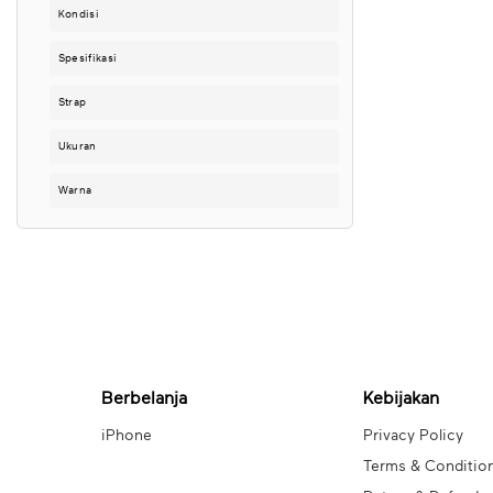
Kondisi
Spesifikasi
Strap
Ukuran
Warna
Berbelanja
Kebijakan
iPhone
Privacy Policy
Terms & Conditio