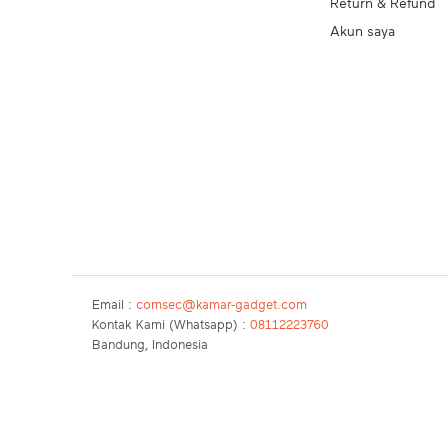
Return & Refund
Akun saya
Email :
comsec@kamar-gadget.com
Kontak Kami (Whatsapp) :
08112223760
Bandung, Indonesia