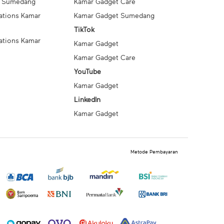
t Sumedang
Kamar Gadget Care
ations Kamar
Kamar Gadget Sumedang
TikTok
ations Kamar
Kamar Gadget
Kamar Gadget Care
YouTube
Kamar Gadget
LinkedIn
Kamar Gadget
Metode Pembayaran