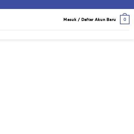
0
Masuk / Daftar Akun Baru