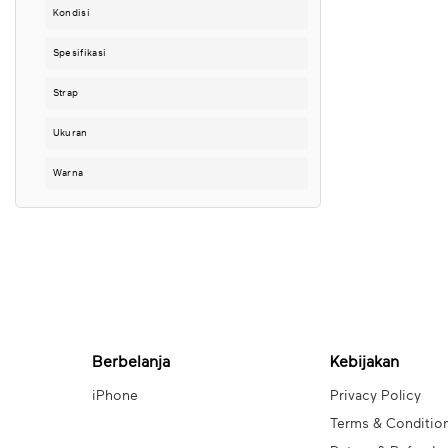
Kondisi
Spesifikasi
Strap
Ukuran
Warna
Berbelanja
Kebijakan
iPhone
Privacy Policy
Terms & Conditio