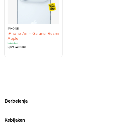
IPHONE
iPhone Air – Garansi Resmi
Apple
Mulai dari
Rp
21.749.000
Berbelanja
Kebijakan