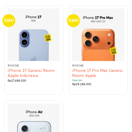
Sale!
Sale!
IPHONE
IPHONE
iPhone 17 Garansi Resmi
iPhone 17 Pro Max Garansi
Apple Indonesia
Resmi Apple
Rp
17.499.000
Mulai dari
Rp
26.199.000