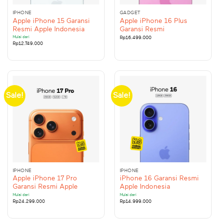
IPHONE
GADGET
Apple iPhone 15 Garansi
Apple iPhone 16 Plus
Resmi Apple Indonesia
Garansi Resmi
Mulai dari
Rp
16.499.000
Rp
12.749.000
Sale!
Sale!
IPHONE
IPHONE
Apple iPhone 17 Pro
iPhone 16 Garansi Resmi
Garansi Resmi Apple
Apple Indonesia
Mulai dari
Mulai dari
Rp
24.299.000
Rp
14.999.000