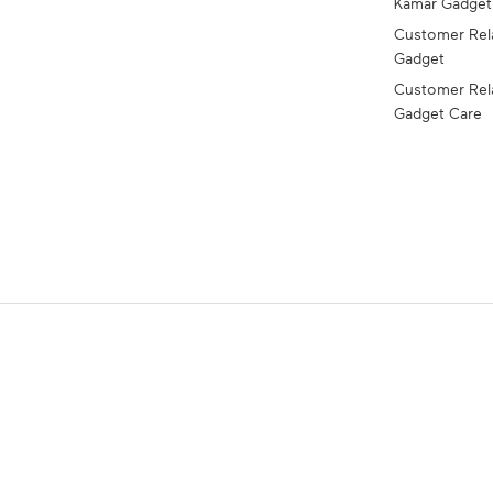
Kamar Gadge
Customer Rel
Gadget
Customer Rel
Gadget Care