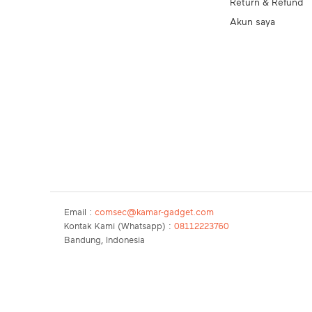
Return & Refund
Akun saya
Email :
comsec@kamar-gadget.com
Kontak Kami (Whatsapp) :
08112223760
Bandung, Indonesia