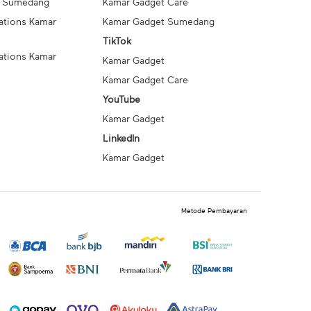
t Sumedang
Kamar Gadget Care
ations Kamar
Kamar Gadget Sumedang
TikTok
ations Kamar
Kamar Gadget
Kamar Gadget Care
YouTube
Kamar Gadget
LinkedIn
Kamar Gadget
Metode Pembayaran