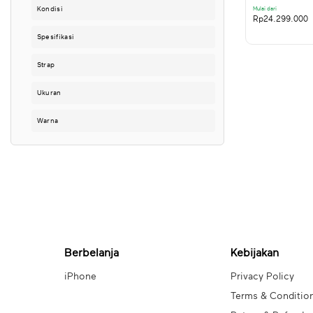
Kondisi
Mulai dari
Rp
24.299.000
Spesifikasi
Strap
Ukuran
Warna
Berbelanja
Kebijakan
iPhone
Privacy Policy
Terms & Conditio