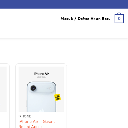
0
Masuk / Daftar Akun Baru
+
IPHONE
iPhone Air – Garansi
Resmi Apple