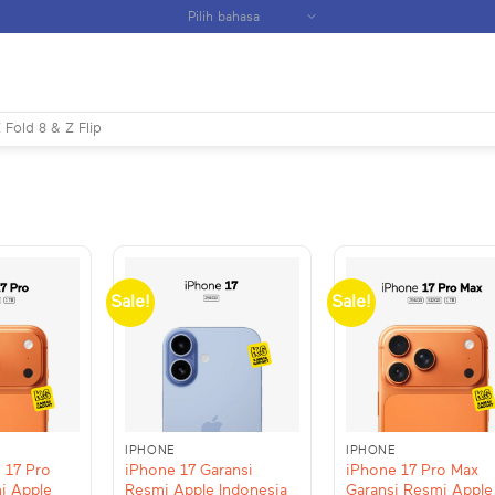
 Fold 8 & Z Flip
Sale!
Sale!
+
+
IPHONE
IPHONE
 17 Pro
iPhone 17 Garansi
iPhone 17 Pro Max
i Apple
Resmi Apple Indonesia
Garansi Resmi Apple