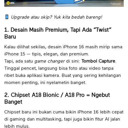
Upgrade atau skip? Yuk kita bedah bareng!
1. Desain Masih Premium, Tapi Ada “Twist”
Baru
Kalau dilihat sekilas, desain iPhone 16 masih mirip sama
iPhone 15 — tipis, elegan, dan premium.
Tapi, ada satu
game changer
di sini:
Tombol Capture
.
Tinggal pencet, langsung bisa foto atau video tanpa
ribet buka aplikasi kamera. Buat yang sering kehilangan
momen penting, ini nyelametin banget.
2. Chipset A18 Bionic / A18 Pro = Ngebut
Banget
Chipset baru ini bukan cuma bikin iPhone 16 lebih cepat
di gaming dan multitasking, tapi juga bikin fitur AI jalan
lebih mulus.