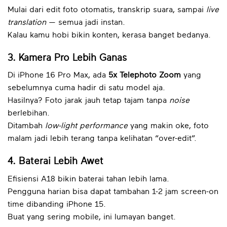
Mulai dari edit foto otomatis, transkrip suara, sampai
live
translation
— semua jadi instan.
Kalau kamu hobi bikin konten, kerasa banget bedanya.
3. Kamera Pro Lebih Ganas
Di iPhone 16 Pro Max, ada
5x Telephoto Zoom
yang
sebelumnya cuma hadir di satu model aja.
Hasilnya? Foto jarak jauh tetap tajam tanpa
noise
berlebihan.
Ditambah
low-light performance
yang makin oke, foto
malam jadi lebih terang tanpa kelihatan “over-edit”.
4. Baterai Lebih Awet
Efisiensi A18 bikin baterai tahan lebih lama.
Pengguna harian bisa dapat tambahan 1-2 jam screen-on
time dibanding iPhone 15.
Buat yang sering mobile, ini lumayan banget.