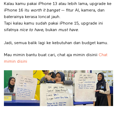
Kalau kamu pakai iPhone 13 atau lebih lama, upgrade ke
iPhone 16 itu
worth it banget
— fitur AI, kamera, dan
baterainya kerasa loncat jauh.
Tapi kalau kamu sudah pakai iPhone 15, upgrade ini
sifatnya
nice to have
, bukan
must have
.
Jadi, semua balik lagi ke kebutuhan dan budget kamu.
Mau mimin bantu buat cari, chat aja mimin disinii
Chat
mimin disini