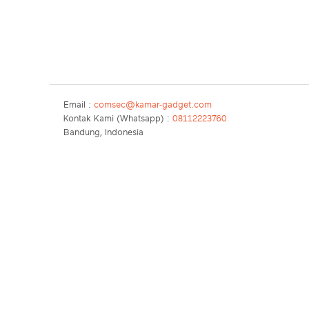
Email :
comsec@kamar-gadget.com
Kontak Kami (Whatsapp) :
08112223760
Bandung, Indonesia