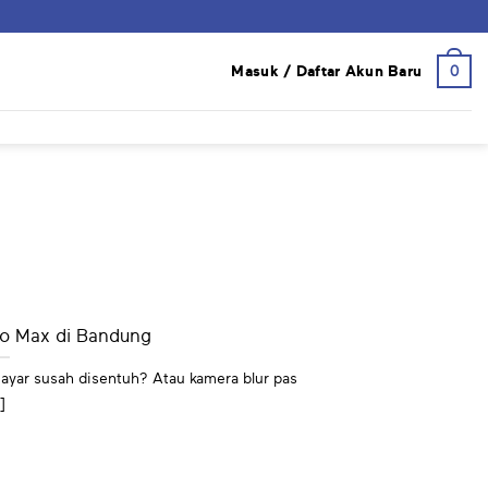
0
Masuk / Daftar Akun Baru
ro Max di Bandung
ayar susah disentuh? Atau kamera blur pas
.]