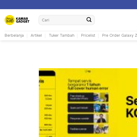
Skip
to
Search
content
for:
Berbelanja
Artikel
Tuker Tambah
Pricelist
Pre Order Galaxy Z