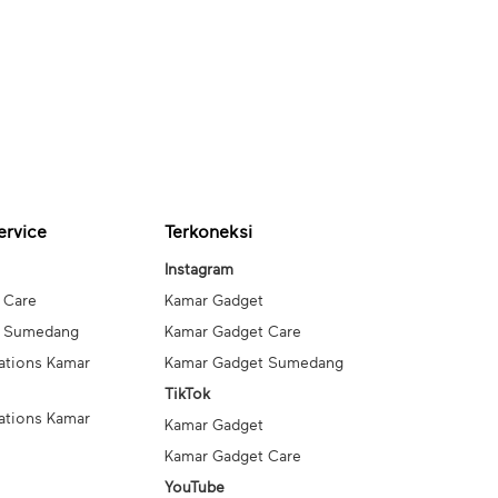
ervice
Terkoneksi
Instagram
 Care
Kamar Gadget
t Sumedang
Kamar Gadget Care
ations Kamar
Kamar Gadget Sumedang
TikTok
ations Kamar
Kamar Gadget
Kamar Gadget Care
YouTube