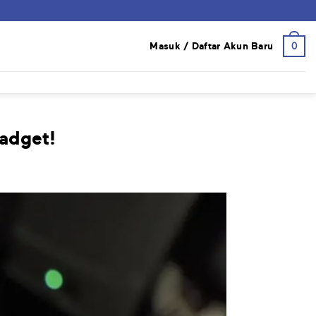
0
Masuk / Daftar Akun Baru
adget!