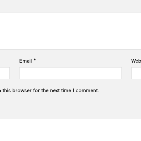
Email
*
Web
 this browser for the next time I comment.