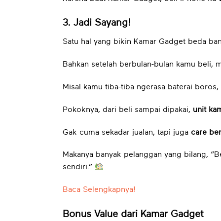
3. Jadi Sayang!
Satu hal yang bikin Kamar Gadget beda bang
Bahkan setelah berbulan-bulan kamu beli, 
Misal kamu tiba-tiba ngerasa baterai boros
Pokoknya, dari beli sampai dipakai,
unit ka
Gak cuma sekadar jualan, tapi juga
care be
Makanya banyak pelanggan yang bilang, “B
sendiri.”
Baca Selengkapnya!
Bonus Value dari Kamar Gadget