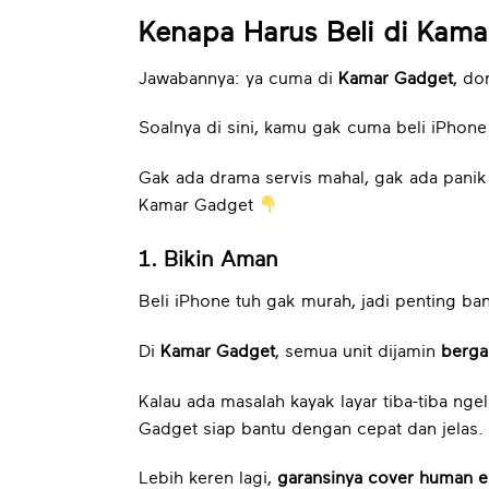
Kenapa Harus Beli di Kam
Jawabannya: ya cuma di
Kamar Gadget
, d
Soalnya di sini, kamu gak cuma beli iPhon
Gak ada drama servis mahal, gak ada panik w
Kamar Gadget
1. Bikin Aman
Beli iPhone tuh gak murah, jadi penting ba
Di
Kamar Gadget
, semua unit dijamin
berga
Kalau ada masalah kayak layar tiba-tiba nge
Gadget siap bantu dengan cepat dan jelas.
Lebih keren lagi,
garansinya cover human er