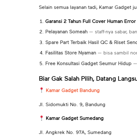
Selain semua layanan tadi, Kamar Gadget 
Garansi 2 Tahun Full Cover Human Error
Pelayanan Someah
— staff-nya sabar, ba
Spare Part Terbaik Hasil QC & Riset Send
Fasilitas Store Nyaman
— bisa sambil nong
Free Konsultasi Gadget Seumur Hidup
— 
Biar Gak Salah Pilih, Datang Langs
Kamar Gadget Bandung
Jl. Sidomukti No. 9, Bandung
Kamar Gadget Sumedang
Jl. Angkrek No. 97A, Sumedang