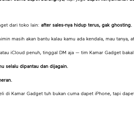
et dari toko lain:
after sales-nya hidup terus, gak ghosting.
mimin masih akan bantu kalau kamu ada kendala, mau tanya, a
, atau iCloud penuh, tinggal DM aja — tim Kamar Gadget bakal
mu selalu dipantau dan dijagain.
neran.
eli di Kamar Gadget tuh bukan cuma dapet iPhone, tapi dap