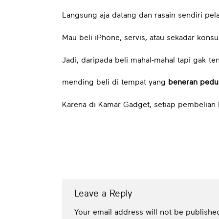
Langsung aja datang dan rasain sendiri p
Mau beli iPhone, servis, atau sekadar kons
Jadi, daripada beli mahal-mahal tapi gak te
mending beli di tempat yang
beneran pedu
Karena di Kamar Gadget, setiap pembelian 
Leave a Reply
Your email address will not be publishe