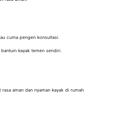
tau cuma pengen konsultasi.
 bantuin kayak temen sendiri.
et rasa aman dan nyaman kayak di rumah