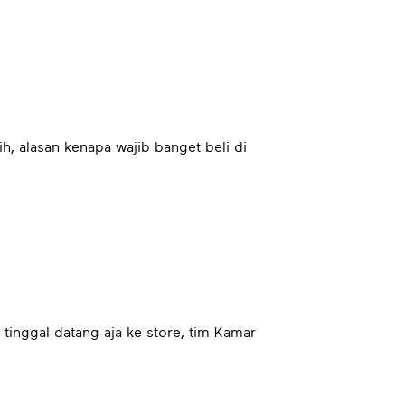
h, alasan kenapa wajib banget beli di
 tinggal datang aja ke store, tim Kamar