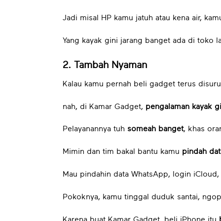
Jadi misal HP kamu jatuh atau kena air, kam
Yang kayak gini jarang banget ada di toko la
2. Tambah Nyaman
Kalau kamu pernah beli gadget terus disuruh
nah, di Kamar Gadget,
pengalaman kayak gi
Pelayanannya tuh
someah banget
, khas or
Mimin dan tim bakal bantu kamu
pindah dat
Mau pindahin data WhatsApp, login iCloud, 
Pokoknya, kamu tinggal duduk santai, ngop
Karena buat Kamar Gadget, beli iPhone itu