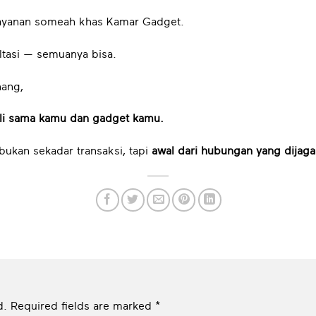
elayanan someah khas Kamar Gadget.
ultasi — semuanya bisa.
nang,
li sama kamu dan gadget kamu.
bukan sekadar transaksi, tapi
awal dari hubungan yang dijaga
d.
Required fields are marked
*