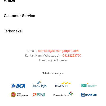
Artikel
Customer Service
Terkoneksi
Email :
comsec@kamar-gadget.com
Kontak Kami (Whatsapp) :
08112223760
Bandung, Indonesia
Metode Pembayaran