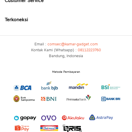
Customer Service
Terkoneksi
Email :
comsec@kamar-gadget.com
Kontak Kami (Whatsapp) :
08112223760
Bandung, Indonesia
Metode Pembayaran